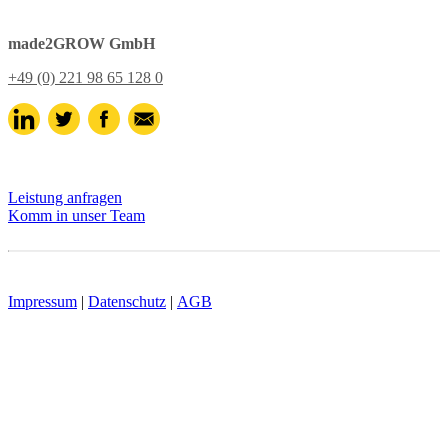
made2GROW GmbH
+49 (0) 221 98 65 128 0
Leistung anfragen
Komm in unser Team
Impressum
|
Datenschutz
|
AGB