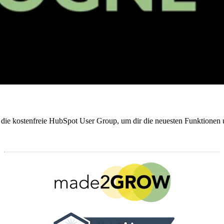
g die kostenfreie HubSpot User Group, um dir die neuesten Funktionen 