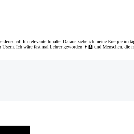
nschaft für relevante Inhalte. Daraus ziehe ich meine Energie im täg
 Usern. Ich wäre fast mal Lehrer geworden 👨‍🏫 und Menschen, die m