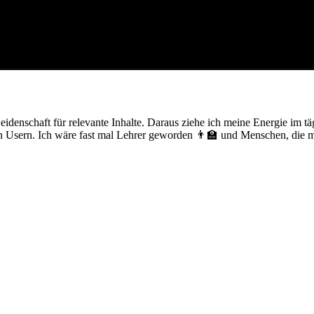
nschaft für relevante Inhalte. Daraus ziehe ich meine Energie im täg
 Usern. Ich wäre fast mal Lehrer geworden 👨‍🏫 und Menschen, die m