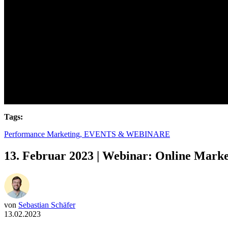
Tags:
Performance Marketing,
EVENTS & WEBINARE
13. Februar 2023 | Webinar: Online Mark
von
Sebastian Schäfer
13.02.2023