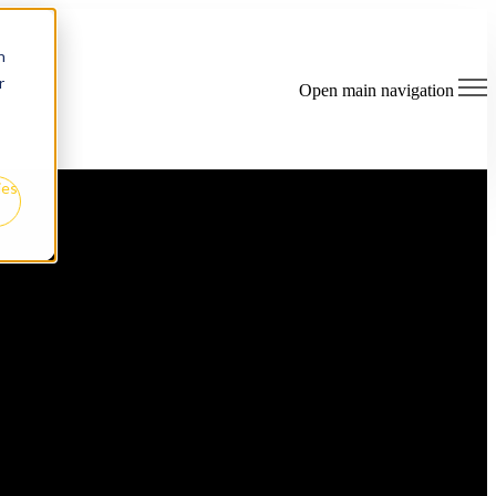
n
r
Open main navigation
ies