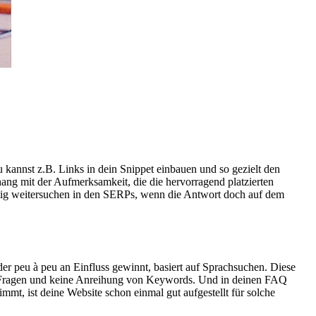
u
kannst z.B. Links in dein Snippet einbauen und so gezielt den
hang mit der Aufmerksamkeit, die die hervorragend platzierten
rtig weitersuchen in den SERPs, wenn die Antwort doch auf dem
 der peu à peu an Einfluss gewinnt, basiert auf Sprachsuchen. Diese
kte Fragen und keine Anreihung von Keywords. Und in deinen FAQ
mmt, ist deine Website schon einmal gut aufgestellt für solche