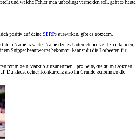
ellt und welche Fehler man unbedingt vermeiden soll, geht es heute
sich positiv auf deine
SERPs
auswirken, gibt es trotzdem.
 ist dein Name bzw. der Name deines Unternehmens gut zu erkennen,
einem Snippet beantwortet bekommt, kannst du die Lorbeeren für
rten mit in dein Markup aufzunehmen - pro Seite, die du mit solchen
er auf. Du klaust deiner Konkurrenz also im Grunde genommen die