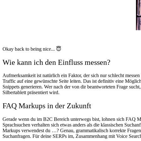
Okay back to being nice... 😇
Wie kann ich den Einfluss messen?
Aufmerksamkeit ist natürlich ein Faktor, der sich nur schlecht messe
Traffic auf eine gewünschte Seite leiten. Das ist definitiv eine Mög
Snippets generieren. Wer nach der von dir beantworteten Frage such
Silbertablett präsentiert wird.
FAQ Markups in der Zukunft
Gerade wenn du im B2C Bereich unterwegs bist, lohnen sich FAQ 
Sprachsuchen verhalten sich etwas anders als die klassischen Sucha
Markups verwendest du …? Genau, grammatikalisch korrekte Frage
Suchanfragen. Für deine SERPs im, Zusammenhang mit Voice Search, 