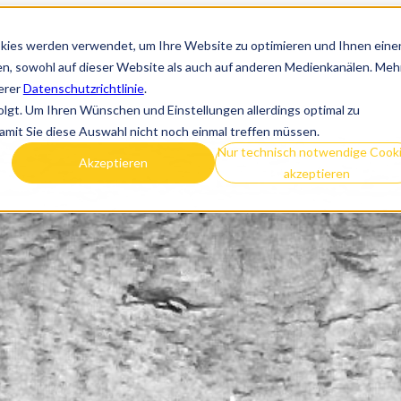
kies werden verwendet, um Ihre Website zu optimieren und Ihnen eine
nen, sowohl auf dieser Website als auch auf anderen Medienkanälen. Meh
serer
Datenschutzrichtlinie
.
olgt. Um Ihren Wünschen und Einstellungen allerdings optimal zu
amit Sie diese Auswahl nicht noch einmal treffen müssen.
Nur technisch notwendige Cook
Akzeptieren
akzeptieren