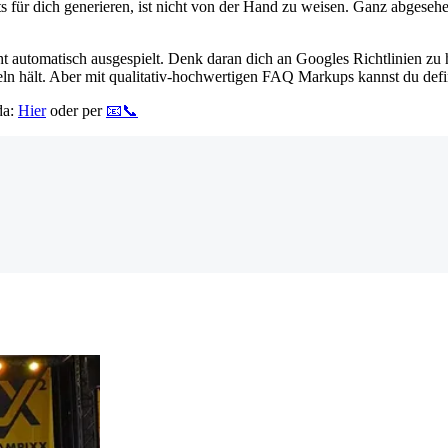
ts für dich generieren, ist nicht von der Hand zu weisen. Ganz abgese
t automatisch ausgespielt. Denk daran dich an Googles Richtlinien zu 
egeln hält. Aber mit qualitativ-hochwertigen FAQ Markups kannst du def
da:
Hier
oder per
📧📞