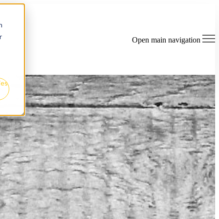
n
r
Open main navigation
ies