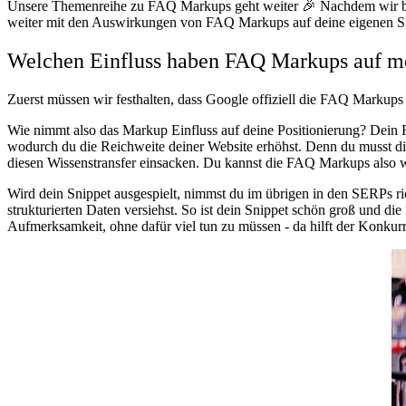
Unsere Themenreihe zu FAQ Markups geht weiter 🎉 Nachdem wir berei
weiter mit den Auswirkungen von FAQ Markups auf deine eigenen 
Welchen Einfluss haben FAQ Markups auf 
Zuerst müssen wir festhalten, dass Google offiziell die FAQ Markups 
Wie nimmt also das Markup Einfluss auf deine Positionierung?
Dein 
wodurch du die Reichweite deiner Website erhöhst. Denn du musst di
diesen Wissenstransfer einsacken. Du kannst die FAQ Markups also w
Wird dein Snippet ausgespielt, nimmst du im übrigen in den SERPs ric
strukturierten Daten versiehst. So ist dein Snippet schön groß und 
Aufmerksamkeit, ohne dafür viel tun zu müssen - da hilft der Konkurre