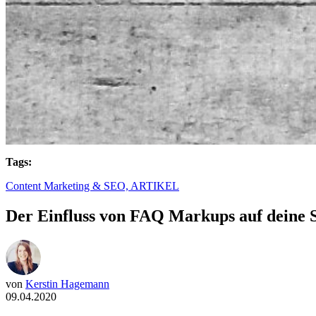
Tags:
Content Marketing & SEO,
ARTIKEL
Der Einfluss von FAQ Markups auf deine
von
Kerstin Hagemann
09.04.2020