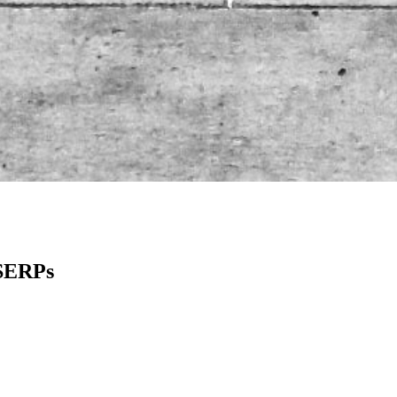
 SERPs