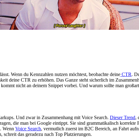
n lässt. Wenn du Kennzahlen nutzen möchtest, beobachte deine
CTR
. D
lichkeit deine CTR zu erhöhen. Das Ganze steht sicherlich im Zusammen
t, kommt nicht an deinem Snippet vorbei. Und warum sollte man großa
Markups. Und zwar in Zusammenhang mit Voice Search.
Dieser Trend
,
nfragen, die man bei Google eintippt. Sie sind grammatikalisch korre
n. Wenn
Voice Search
, vermutlich zuerst im B2C Bereich, an Fahrt aufni
schreit das geradezu nach Top Platzierungen.