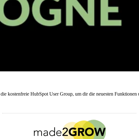
g die kostenfreie HubSpot User Group, um dir die neuesten Funktionen 