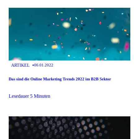
•
ARTIKEL
06.01.2022
Das sind die Online Marketing Trends 2022 im B2B Sektor
Lesedauer 5 Minuten