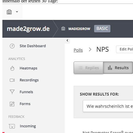
innerhalb der letzten 30 Tage: