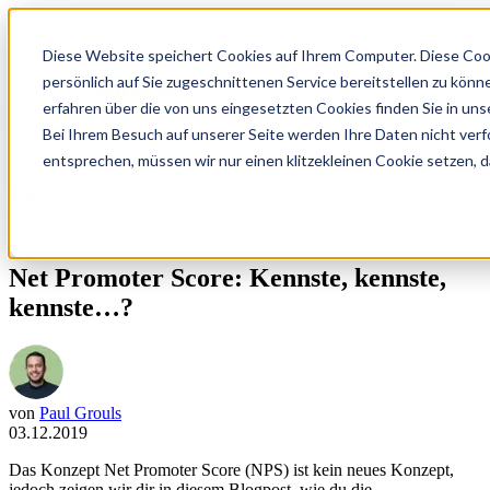
Diese Website speichert Cookies auf Ihrem Computer. Diese Coo
persönlich auf Sie zugeschnittenen Service bereitstellen zu kön
Open main navigation
erfahren über die von uns eingesetzten Cookies finden Sie in un
Bei Ihrem Besuch auf unserer Seite werden Ihre Daten nicht verf
entsprechen, müssen wir nur einen klitzekleinen Cookie setzen, d
Tags:
ARTIKEL
Net Promoter Score: Kennste, kennste,
kennste…?
von
Paul Grouls
03.12.2019
Das Konzept Net Promoter Score (NPS) ist kein neues Konzept,
jedoch zeigen wir dir in diesem Blogpost, wie du die